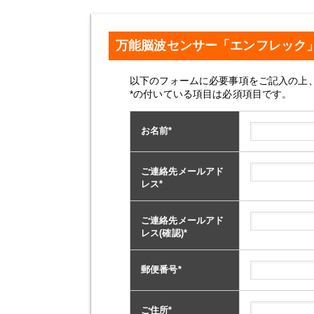
万能脳波センサー「エンフレック
以下のフォームに必要事項をご記入の上
*の付いている項目は必須項目です。
お名前
*
ご連絡先メールアド
レス
*
ご連絡先メールアド
レス(確認)
*
郵便番号
*
ご住所
*