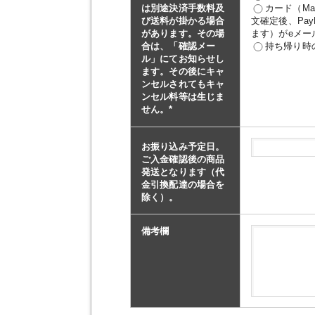
は別途決済手数料及
カード（Mast
び送料が掛かる場合
文確定後、Pa
があります。その場
ます）がeメー
合は、「確認メー
持ち帰り時
ル」にてお知らせし
ます。その後にキャ
ンセルされてもキャ
ンセル料等は生じま
せん。
*
お振り込み予定日。
ご入金確認後の商品
発送となります（代
金引換配達の場合を
除く）。
備考欄