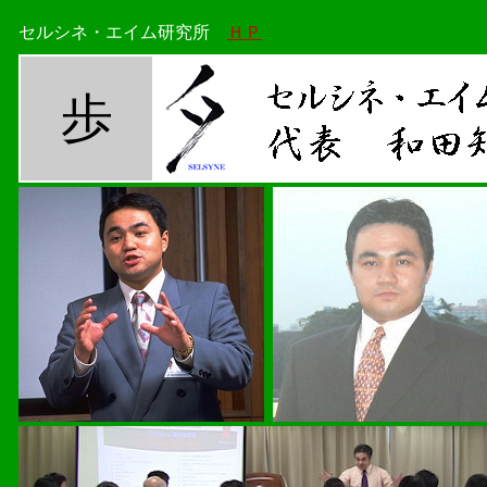
セルシネ・エイム研究所
ＨＰ
歩