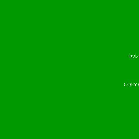
セル
COPYR